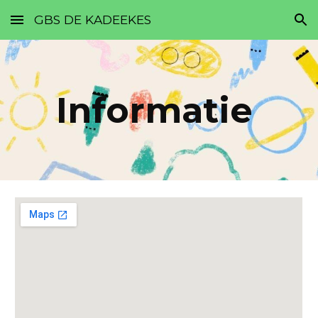
GBS DE KADEEKES
Skip to main content
Skip to navigation
Informatie