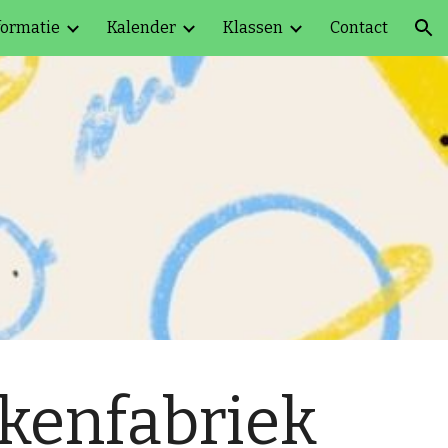
formatie
Kalender
Klassen
Contact
ion
kenfabriek