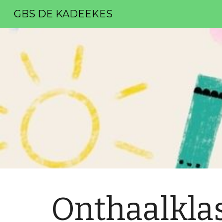
GBS DE KADEEKES
Sk
Onthaalkla