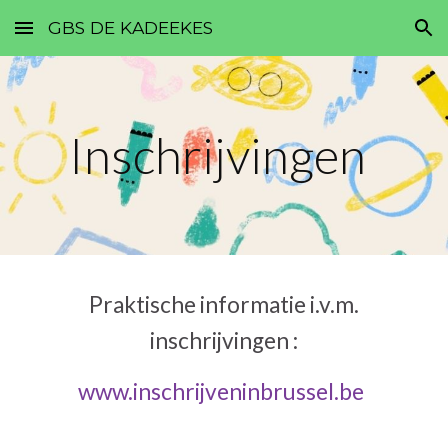
GBS DE KADEEKES
Skip to main content
Skip to navigation
Inschrijvingen
Praktische informatie i.v.m.
inschrijvingen :
www.inschrijveninbrussel.be